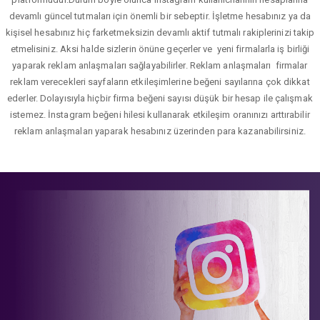
devamlı güncel tutmaları için önemli bir sebeptir. İşletme hesabınız ya da
kişisel hesabınız hiç farketmeksizin devamlı aktif tutmalı rakiplerinizi takip
etmelisiniz. Aksi halde sizlerin önüne geçerler ve yeni firmalarla iş birliği
yaparak reklam anlaşmaları sağlayabilirler. Reklam anlaşmaları firmalar
reklam verecekleri sayfaların etkileşimlerine beğeni sayılarına çok dikkat
ederler. Dolayısıyla hiçbir firma beğeni sayısı düşük bir hesap ile çalışmak
istemez. İnstagram beğeni hilesi kullanarak etkileşim oranınızı arttırabilir
reklam anlaşmaları yaparak hesabınız üzerinden para kazanabilirsiniz.