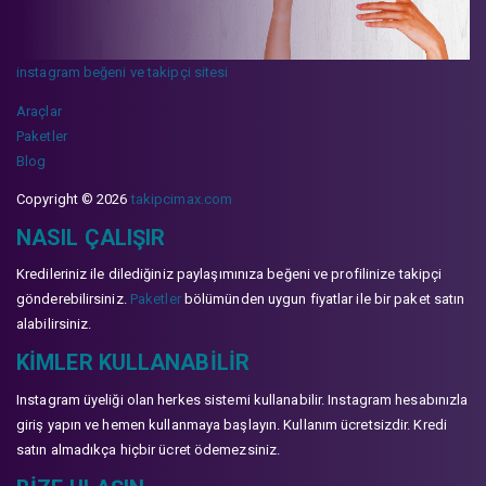
instagram beğeni ve takipçi sitesi
Araçlar
Paketler
Blog
Copyright © 2026
takipcimax.com
NASIL ÇALIŞIR
Kredileriniz ile dilediğiniz paylaşımınıza beğeni ve profilinize takipçi
gönderebilirsiniz.
Paketler
bölümünden uygun fiyatlar ile bir paket satın
alabilirsiniz.
KIMLER KULLANABILIR
Instagram üyeliği olan herkes sistemi kullanabilir. Instagram hesabınızla
giriş yapın ve hemen kullanmaya başlayın. Kullanım ücretsizdir. Kredi
satın almadıkça hiçbir ücret ödemezsiniz.