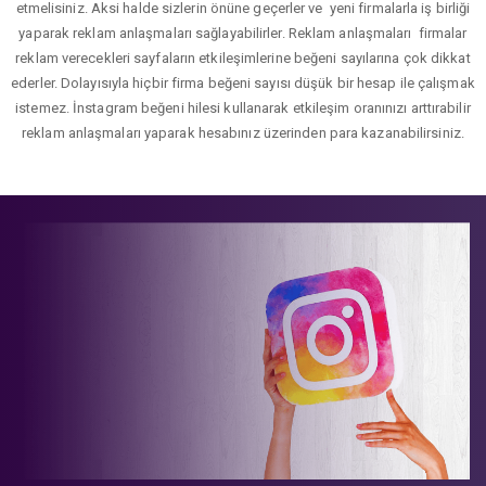
etmelisiniz. Aksi halde sizlerin önüne geçerler ve yeni firmalarla iş birliği
yaparak reklam anlaşmaları sağlayabilirler. Reklam anlaşmaları firmalar
reklam verecekleri sayfaların etkileşimlerine beğeni sayılarına çok dikkat
ederler. Dolayısıyla hiçbir firma beğeni sayısı düşük bir hesap ile çalışmak
istemez. İnstagram beğeni hilesi kullanarak etkileşim oranınızı arttırabilir
reklam anlaşmaları yaparak hesabınız üzerinden para kazanabilirsiniz.