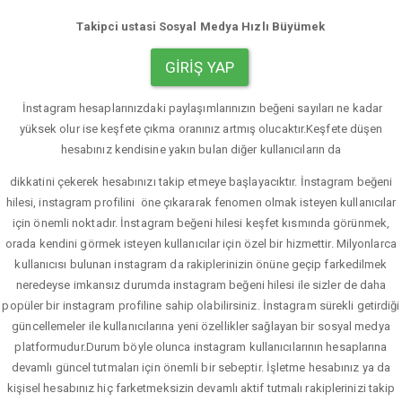
Takipci ustasi Sosyal Medya Hızlı Büyümek
GIRIŞ YAP
İnstagram hesaplarınızdaki paylaşımlarınızın beğeni sayıları ne kadar
yüksek olur ise keşfete çıkma oranınız artmış olucaktır.Keşfete düşen
hesabınız kendisine yakın bulan diğer kullanıcıların da
dikkatini çekerek hesabınızı takip etmeye başlayacıktır. İnstagram beğeni
hilesi, instagram profilini öne çıkararak fenomen olmak isteyen kullanıcılar
için önemli noktadır. İnstagram beğeni hilesi keşfet kısmında görünmek,
orada kendini görmek isteyen kullanıcılar için özel bir hizmettir. Milyonlarca
kullanıcısı bulunan instagram da rakiplerinizin önüne geçip farkedilmek
neredeyse imkansız durumda instagram beğeni hilesi ile sizler de daha
popüler bir instagram profiline sahip olabilirsiniz. İnstagram sürekli getirdiği
güncellemeler ile kullanıcılarına yeni özellikler sağlayan bir sosyal medya
platformudur.Durum böyle olunca instagram kullanıcılarının hesaplarına
devamlı güncel tutmaları için önemli bir sebeptir. İşletme hesabınız ya da
kişisel hesabınız hiç farketmeksizin devamlı aktif tutmalı rakiplerinizi takip