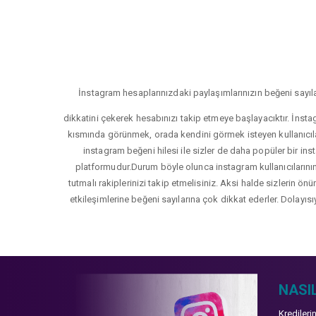
İnstagram hesaplarınızdaki paylaşımlarınızın beğeni sayıla
dikkatini çekerek hesabınızı takip etmeye başlayacıktır. İnsta
kısmında görünmek, orada kendini görmek isteyen kullanıcıla
instagram beğeni hilesi ile sizler de daha popüler bir inst
platformudur.Durum böyle olunca instagram kullanıcılarının 
tutmalı rakiplerinizi takip etmelisiniz. Aksi halde sizlerin ön
etkileşimlerine beğeni sayılarına çok dikkat ederler. Dolayısı
NASIL
Kredileri