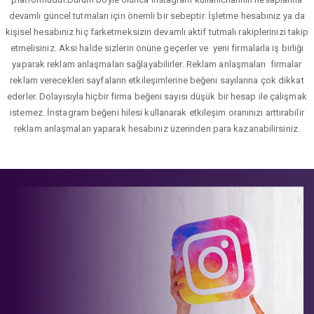
devamlı güncel tutmaları için önemli bir sebeptir. İşletme hesabınız ya da
kişisel hesabınız hiç farketmeksizin devamlı aktif tutmalı rakiplerinizi takip
etmelisiniz. Aksi halde sizlerin önüne geçerler ve yeni firmalarla iş birliği
yaparak reklam anlaşmaları sağlayabilirler. Reklam anlaşmaları firmalar
reklam verecekleri sayfaların etkileşimlerine beğeni sayılarına çok dikkat
ederler. Dolayısıyla hiçbir firma beğeni sayısı düşük bir hesap ile çalışmak
istemez. İnstagram beğeni hilesi kullanarak etkileşim oranınızı arttırabilir
reklam anlaşmaları yaparak hesabınız üzerinden para kazanabilirsiniz.