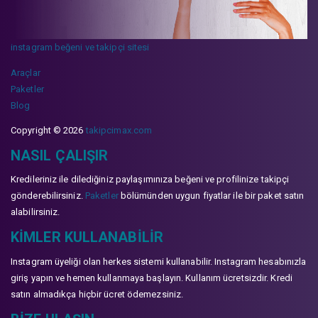
instagram beğeni ve takipçi sitesi
Araçlar
Paketler
Blog
Copyright © 2026
takipcimax.com
NASIL ÇALIŞIR
Kredileriniz ile dilediğiniz paylaşımınıza beğeni ve profilinize takipçi
gönderebilirsiniz.
Paketler
bölümünden uygun fiyatlar ile bir paket satın
alabilirsiniz.
KIMLER KULLANABILIR
Instagram üyeliği olan herkes sistemi kullanabilir. Instagram hesabınızla
giriş yapın ve hemen kullanmaya başlayın. Kullanım ücretsizdir. Kredi
satın almadıkça hiçbir ücret ödemezsiniz.