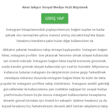
Kwai takipci Sosyal Medya Hızlı Büyümek
GIRIŞ YAP
İnstagram hesaplarınızdaki paylaşımlarınızın beğeni sayıları ne kadar
yüksek olur ise keşfete çıkma oranınız artmış olucaktır.Keşfete düşen
hesabınız kendisine yakın bulan diğer kullanıcıların da
dikkatini çekerek hesabınızı takip etmeye başlayacıktır. İnstagram beğeni
hilesi, instagram profilini öne çıkararak fenomen olmak isteyen kullanıcılar
için önemli noktadır. İnstagram beğeni hilesi keşfet kısmında görünmek,
orada kendini görmek isteyen kullanıcılar için özel bir hizmettir. Milyonlarca
kullanıcısı bulunan instagram da rakiplerinizin önüne geçip farkedilmek
neredeyse imkansız durumda instagram beğeni hilesi ile sizler de daha
popüler bir instagram profiline sahip olabilirsiniz. İnstagram sürekli getirdiği
güncellemeler ile kullanıcılarına yeni özellikler sağlayan bir sosyal medya
platformudur.Durum böyle olunca instagram kullanıcılarının hesaplarına
devamlı güncel tutmaları için önemli bir sebeptir. İşletme hesabınız ya da
kişisel hesabınız hiç farketmeksizin devamlı aktif tutmalı rakiplerinizi takip