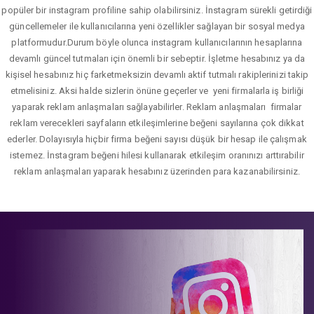
popüler bir instagram profiline sahip olabilirsiniz. İnstagram sürekli getirdiği
güncellemeler ile kullanıcılarına yeni özellikler sağlayan bir sosyal medya
platformudur.Durum böyle olunca instagram kullanıcılarının hesaplarına
devamlı güncel tutmaları için önemli bir sebeptir. İşletme hesabınız ya da
kişisel hesabınız hiç farketmeksizin devamlı aktif tutmalı rakiplerinizi takip
etmelisiniz. Aksi halde sizlerin önüne geçerler ve yeni firmalarla iş birliği
yaparak reklam anlaşmaları sağlayabilirler. Reklam anlaşmaları firmalar
reklam verecekleri sayfaların etkileşimlerine beğeni sayılarına çok dikkat
ederler. Dolayısıyla hiçbir firma beğeni sayısı düşük bir hesap ile çalışmak
istemez. İnstagram beğeni hilesi kullanarak etkileşim oranınızı arttırabilir
reklam anlaşmaları yaparak hesabınız üzerinden para kazanabilirsiniz.