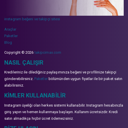
instagram beğeni ve takipçi sitesi
Araçlar
Paketler
Blog
Copyright © 2026
takipcimax.com
NASIL ÇALIŞIR
Kredileriniz ile dilediğiniz paylaşımınıza beğeni ve profilinize takipçi
gönderebilirsiniz.
Paketler
bölümünden uygun fiyatlar ile bir paket satın
alabilirsiniz.
KIMLER KULLANABILIR
Instagram üyeliği olan herkes sistemi kullanabilir. Instagram hesabınızla
giriş yapın ve hemen kullanmaya başlayın. Kullanım ücretsizdir. Kredi
satın almadıkça hiçbir ücret ödemezsiniz.