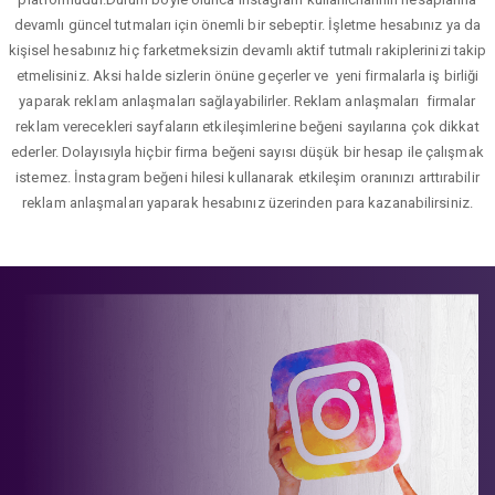
devamlı güncel tutmaları için önemli bir sebeptir. İşletme hesabınız ya da
kişisel hesabınız hiç farketmeksizin devamlı aktif tutmalı rakiplerinizi takip
etmelisiniz. Aksi halde sizlerin önüne geçerler ve yeni firmalarla iş birliği
yaparak reklam anlaşmaları sağlayabilirler. Reklam anlaşmaları firmalar
reklam verecekleri sayfaların etkileşimlerine beğeni sayılarına çok dikkat
ederler. Dolayısıyla hiçbir firma beğeni sayısı düşük bir hesap ile çalışmak
istemez. İnstagram beğeni hilesi kullanarak etkileşim oranınızı arttırabilir
reklam anlaşmaları yaparak hesabınız üzerinden para kazanabilirsiniz.