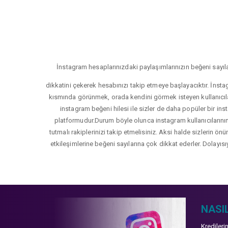
İnstagram hesaplarınızdaki paylaşımlarınızın beğeni sayıla
dikkatini çekerek hesabınızı takip etmeye başlayacıktır. İnsta
kısmında görünmek, orada kendini görmek isteyen kullanıcıla
instagram beğeni hilesi ile sizler de daha popüler bir inst
platformudur.Durum böyle olunca instagram kullanıcılarının 
tutmalı rakiplerinizi takip etmelisiniz. Aksi halde sizlerin ön
etkileşimlerine beğeni sayılarına çok dikkat ederler. Dolayısı
NASIL
Kredileri