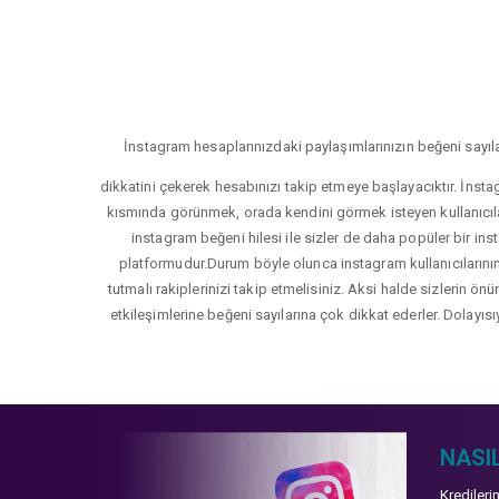
İnstagram hesaplarınızdaki paylaşımlarınızın beğeni sayıla
dikkatini çekerek hesabınızı takip etmeye başlayacıktır. İnsta
kısmında görünmek, orada kendini görmek isteyen kullanıcıla
instagram beğeni hilesi ile sizler de daha popüler bir inst
platformudur.Durum böyle olunca instagram kullanıcılarının 
tutmalı rakiplerinizi takip etmelisiniz. Aksi halde sizlerin ön
etkileşimlerine beğeni sayılarına çok dikkat ederler. Dolayısı
NASIL
Kredileri