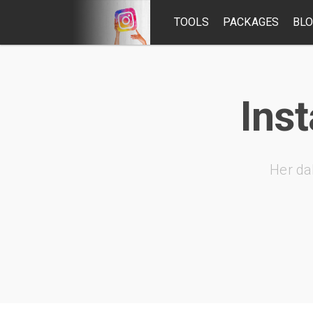
TOOLS
PACKAGES
BL
Ins
Her da