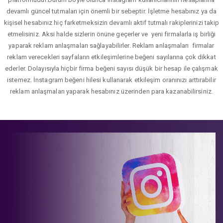
devamlı güncel tutmaları için önemli bir sebeptir. İşletme hesabınız ya da
kişisel hesabınız hiç farketmeksizin devamlı aktif tutmalı rakiplerinizi takip
etmelisiniz. Aksi halde sizlerin önüne geçerler ve yeni firmalarla iş birliği
yaparak reklam anlaşmaları sağlayabilirler. Reklam anlaşmaları firmalar
reklam verecekleri sayfaların etkileşimlerine beğeni sayılarına çok dikkat
ederler. Dolayısıyla hiçbir firma beğeni sayısı düşük bir hesap ile çalışmak
istemez. İnstagram beğeni hilesi kullanarak etkileşim oranınızı arttırabilir
reklam anlaşmaları yaparak hesabınız üzerinden para kazanabilirsiniz.