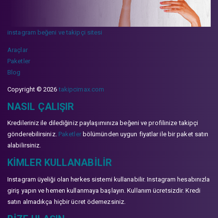
instagram beğeni ve takipçi sitesi
Araçlar
Paketler
Blog
Copyright © 2026
takipcimax.com
NASIL ÇALIŞIR
Kredileriniz ile dilediğiniz paylaşımınıza beğeni ve profilinize takipçi
gönderebilirsiniz.
Paketler
bölümünden uygun fiyatlar ile bir paket satın
alabilirsiniz.
KIMLER KULLANABILIR
Instagram üyeliği olan herkes sistemi kullanabilir. Instagram hesabınızla
giriş yapın ve hemen kullanmaya başlayın. Kullanım ücretsizdir. Kredi
satın almadıkça hiçbir ücret ödemezsiniz.