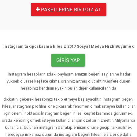
PAKETLERINE BIR GÖZ AT
Instagram takipci kasma hilesiz 2017 Sosyal Medya Hızlı Büyümek
GIRIŞ YAP
İnstagram hesaplarınızdaki paylaşımlarınızın beğeni sayıları ne kadar
yüksek olur ise keşfete çıkma oranınız artmış olucaktır.Keşfete düşen
hesabınız kendisine yakın bulan diğer kullanıcıların da
dikkatini çekerek hesabınızı takip etmeye başlayacıktır. İnstagram beğeni
hilesi, instagram profilini öne çıkararak fenomen olmak isteyen kullanıcılar
için önemli noktadır. İnstagram beğeni hilesi keşfet kısmında görünmek,
orada kendini görmek isteyen kullanıcılar için özel bir hizmettir. Milyonlarca
kullanıcısı bulunan instagram da rakiplerinizin önüne geçip farkedilmek
neredeyse imkansız durumda instagram beğeni hilesi ile sizler de daha