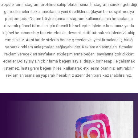
popüler bir instagram profiline sahip olabilirsiniz. İnstagram sürekli getirdiği
güncellemeler ile kullanıcılarına yeni özellikler sağlayan bir sosyal medya
platformudur.Durum böyle olunca instagram kullanıcılarının hesaplarına
devamlı güncel tutmaları için önemli bir sebeptir. İşletme hesabınız ya da
kişisel hesabınız hiç farketmeksizin devamlı aktif tutmalı rakiplerinizi takip
etmelisiniz. Aksi halde sizlerin önüne geçerler ve yeni firmalarla iş birliği
yaparak reklam anlaşmaları sağlayabilirler. Reklam anlaşmaları firmalar
reklam verecekleri sayfaların etkileşimlerine beğeni sayılarına çok dikkat
ederler. Dolayısıyla hiçbir firma beğeni sayısı düşük bir hesap ile çalışmak
istemez. İnstagram beğeni hilesi kullanarak etkileşim oranınızı arttırabilir
reklam anlaşmaları yaparak hesabınız üzerinden para kazanabilirsiniz.