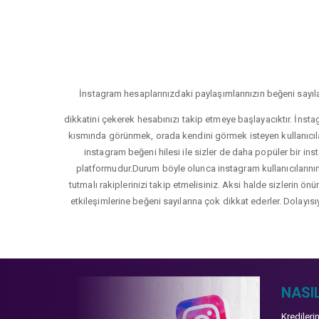
İnstagram hesaplarınızdaki paylaşımlarınızın beğeni sayıla
dikkatini çekerek hesabınızı takip etmeye başlayacıktır. İnsta
kısmında görünmek, orada kendini görmek isteyen kullanıcıla
instagram beğeni hilesi ile sizler de daha popüler bir inst
platformudur.Durum böyle olunca instagram kullanıcılarının 
tutmalı rakiplerinizi takip etmelisiniz. Aksi halde sizlerin ön
etkileşimlerine beğeni sayılarına çok dikkat ederler. Dolayısı
NASIL
Kredileri