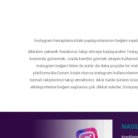
İnstagram hesaplarınızdaki paylaşımlarınızın beğeni sayıla
dikkatini çekerek hesabınızı takip etmeye başlayacıktır. İnsta
kısmında görünmek, orada kendini görmek isteyen kullanıcıla
instagram beğeni hilesi ile sizler de daha popüler bir inst
platformudur.Durum böyle olunca instagram kullanıcılarının 
tutmalı rakiplerinizi takip etmelisiniz. Aksi halde sizlerin ön
etkileşimlerine beğeni sayılarına çok dikkat ederler. Dolayısı
NASIL
Kredileri