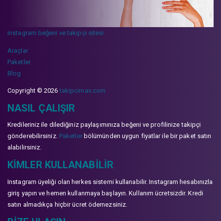
instagram beğeni ve takipçi sitesi
Araçlar
Paketler
Blog
Copyright © 2026
takipcimax.com
NASIL ÇALIŞIR
Kredileriniz ile dilediğiniz paylaşımınıza beğeni ve profilinize takipçi
gönderebilirsiniz.
Paketler
bölümünden uygun fiyatlar ile bir paket satın
alabilirsiniz.
KIMLER KULLANABILIR
Instagram üyeliği olan herkes sistemi kullanabilir. Instagram hesabınızla
giriş yapın ve hemen kullanmaya başlayın. Kullanım ücretsizdir. Kredi
satın almadıkça hiçbir ücret ödemezsiniz.