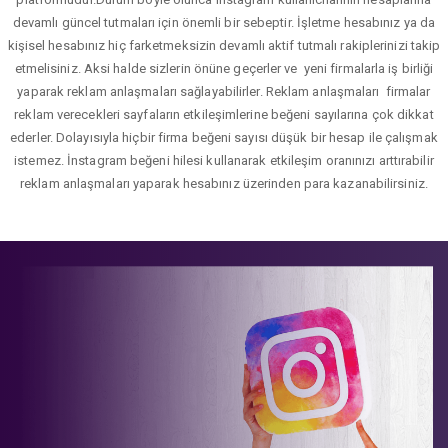
devamlı güncel tutmaları için önemli bir sebeptir. İşletme hesabınız ya da
kişisel hesabınız hiç farketmeksizin devamlı aktif tutmalı rakiplerinizi takip
etmelisiniz. Aksi halde sizlerin önüne geçerler ve yeni firmalarla iş birliği
yaparak reklam anlaşmaları sağlayabilirler. Reklam anlaşmaları firmalar
reklam verecekleri sayfaların etkileşimlerine beğeni sayılarına çok dikkat
ederler. Dolayısıyla hiçbir firma beğeni sayısı düşük bir hesap ile çalışmak
istemez. İnstagram beğeni hilesi kullanarak etkileşim oranınızı arttırabilir
reklam anlaşmaları yaparak hesabınız üzerinden para kazanabilirsiniz.