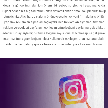
devamlı güncel tutmaları için önemli bir sebeptir. İşletme hesabınız ya da
kişisel hesabınız hiç farketmeksizin devamlı aktif tutmalı rakiplerinizi takip
etmelisiniz. Aksi halde sizlerin önüne geçerler ve yeni firmalarla iş birliği
yaparak reklam anlaşmaları sağlayabilirler. Reklam anlaşmaları firmalar
reklam verecekleri sayfaların etkileşimlerine beğeni sayılarına çok dikkat
ederler. Dolayısıyla hiçbir firma beğeni sayısı düşük bir hesap ile çalışmak
istemez. İnstagram beğeni hilesi kullanarak etkileşim oranınızı arttırabilir
reklam anlaşmaları yaparak hesabınız üzerinden para kazanabilirsiniz.