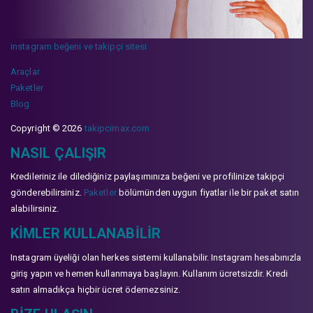
instagram beğeni ve takipçi sitesi
Araçlar
Paketler
Blog
Copyright © 2026
takipcimax.com
NASIL ÇALIŞIR
Kredileriniz ile dilediğiniz paylaşımınıza beğeni ve profilinize takipçi
gönderebilirsiniz.
Paketler
bölümünden uygun fiyatlar ile bir paket satın
alabilirsiniz.
KIMLER KULLANABILIR
Instagram üyeliği olan herkes sistemi kullanabilir. Instagram hesabınızla
giriş yapın ve hemen kullanmaya başlayın. Kullanım ücretsizdir. Kredi
satın almadıkça hiçbir ücret ödemezsiniz.