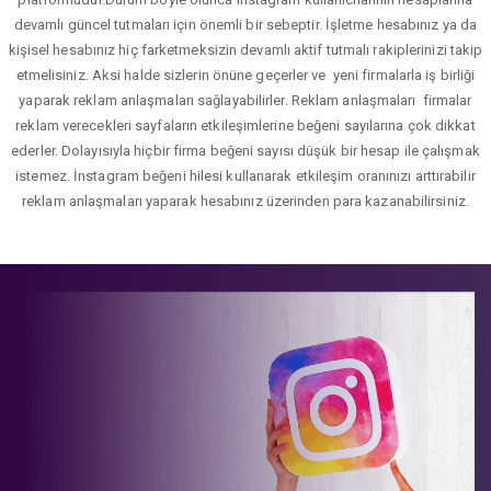
devamlı güncel tutmaları için önemli bir sebeptir. İşletme hesabınız ya da
kişisel hesabınız hiç farketmeksizin devamlı aktif tutmalı rakiplerinizi takip
etmelisiniz. Aksi halde sizlerin önüne geçerler ve yeni firmalarla iş birliği
yaparak reklam anlaşmaları sağlayabilirler. Reklam anlaşmaları firmalar
reklam verecekleri sayfaların etkileşimlerine beğeni sayılarına çok dikkat
ederler. Dolayısıyla hiçbir firma beğeni sayısı düşük bir hesap ile çalışmak
istemez. İnstagram beğeni hilesi kullanarak etkileşim oranınızı arttırabilir
reklam anlaşmaları yaparak hesabınız üzerinden para kazanabilirsiniz.