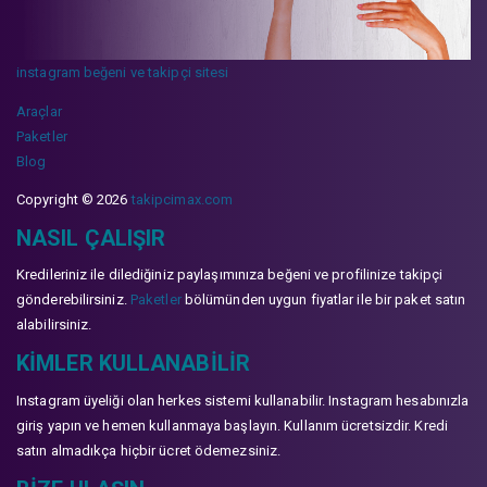
instagram beğeni ve takipçi sitesi
Araçlar
Paketler
Blog
Copyright © 2026
takipcimax.com
NASIL ÇALIŞIR
Kredileriniz ile dilediğiniz paylaşımınıza beğeni ve profilinize takipçi
gönderebilirsiniz.
Paketler
bölümünden uygun fiyatlar ile bir paket satın
alabilirsiniz.
KIMLER KULLANABILIR
Instagram üyeliği olan herkes sistemi kullanabilir. Instagram hesabınızla
giriş yapın ve hemen kullanmaya başlayın. Kullanım ücretsizdir. Kredi
satın almadıkça hiçbir ücret ödemezsiniz.