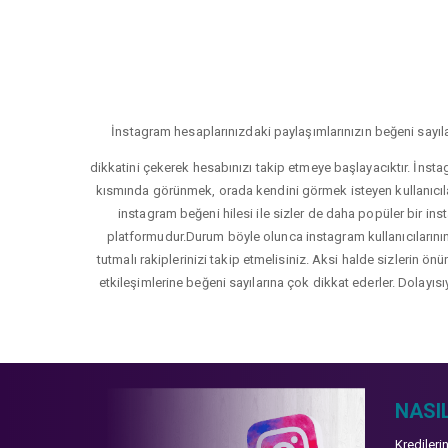
İnstagram hesaplarınızdaki paylaşımlarınızın beğeni sayıla
dikkatini çekerek hesabınızı takip etmeye başlayacıktır. İnsta
kısmında görünmek, orada kendini görmek isteyen kullanıcıla
instagram beğeni hilesi ile sizler de daha popüler bir inst
platformudur.Durum böyle olunca instagram kullanıcılarının 
tutmalı rakiplerinizi takip etmelisiniz. Aksi halde sizlerin ön
etkileşimlerine beğeni sayılarına çok dikkat ederler. Dolayısı
NASIL
Kredileri