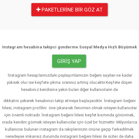
PAKETLERINE BIR GÖZ AT
Instagram hesabina takipci gonderme Sosyal Medya Hızlı Büyümek
GIRIŞ YAP
İnstagram hesaplarınızdaki paylaşımlarınızın beğeni sayıları ne kadar
yüksek olur ise keşfete çıkma oranınız artmış olucaktır.Keşfete düşen
hesabınız kendisine yakın bulan diğer kullanıcıların da
dikkatini çekerek hesabınızı takip etmeye başlayacıktır. İnstagram beğeni
hilesi, instagram profilini öne çıkararak fenomen olmak isteyen kullanıcılar
için önemli noktadır. İnstagram beğeni hilesi keşfet kısmında görünmek,
orada kendini görmek isteyen kullanıcılar için özel bir hizmettir. Milyonlarca
kullanıcısı bulunan instagram da rakiplerinizin önüne geçip farkedilmek
neredeyse imkansız durumda instagram beğeni hilesi ile sizler de daha