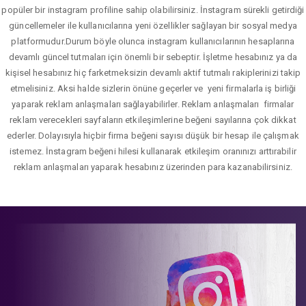
popüler bir instagram profiline sahip olabilirsiniz. İnstagram sürekli getirdiği
güncellemeler ile kullanıcılarına yeni özellikler sağlayan bir sosyal medya
platformudur.Durum böyle olunca instagram kullanıcılarının hesaplarına
devamlı güncel tutmaları için önemli bir sebeptir. İşletme hesabınız ya da
kişisel hesabınız hiç farketmeksizin devamlı aktif tutmalı rakiplerinizi takip
etmelisiniz. Aksi halde sizlerin önüne geçerler ve yeni firmalarla iş birliği
yaparak reklam anlaşmaları sağlayabilirler. Reklam anlaşmaları firmalar
reklam verecekleri sayfaların etkileşimlerine beğeni sayılarına çok dikkat
ederler. Dolayısıyla hiçbir firma beğeni sayısı düşük bir hesap ile çalışmak
istemez. İnstagram beğeni hilesi kullanarak etkileşim oranınızı arttırabilir
reklam anlaşmaları yaparak hesabınız üzerinden para kazanabilirsiniz.