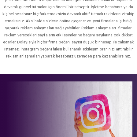
devamlı güncel tutmaları için önemli bir sebeptir. İşletme hesabınız ya da
kişisel hesabınız hiç farketmeksizin devamlı aktif tutmalı rakiplerinizi takip
etmelisiniz. Aksi halde sizlerin önüne geçerler ve yeni firmalarla iş birliği
yaparak reklam anlaşmaları sağlayabilirler. Reklam anlaşmaları firmalar
reklam verecekleri sayfaların etkileşimlerine beğeni sayılarına çok dikkat
ederler. Dolayısıyla hiçbir firma beğeni sayısı düşük bir hesap ile çalışmak
istemez. İnstagram beğeni hilesi kullanarak etkileşim oranınızı arttırabilir
reklam anlaşmaları yaparak hesabınız üzerinden para kazanabilirsiniz.