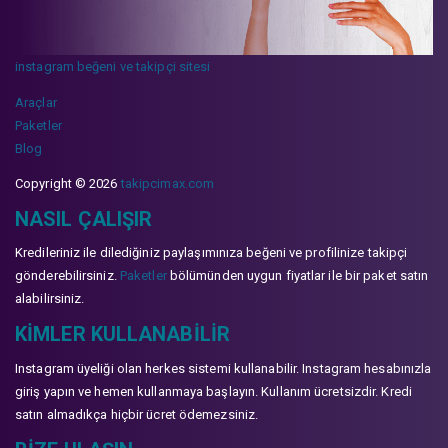
instagram beğeni ve takipçi sitesi
Araçlar
Paketler
Blog
Copyright © 2026
takipcimax.com
NASIL ÇALIŞIR
Kredileriniz ile dilediğiniz paylaşımınıza beğeni ve profilinize takipçi
gönderebilirsiniz.
Paketler
bölümünden uygun fiyatlar ile bir paket satın
alabilirsiniz.
KIMLER KULLANABILIR
Instagram üyeliği olan herkes sistemi kullanabilir. Instagram hesabınızla
giriş yapın ve hemen kullanmaya başlayın. Kullanım ücretsizdir. Kredi
satın almadıkça hiçbir ücret ödemezsiniz.