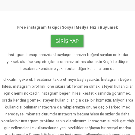
Free instagram takipci Sosyal Medya Hızlı Büyümek
GIRIŞ YAP
İnstagram hesaplarınızdaki paylaşımlarınızın beğeni sayıları ne kadar
yüksek olur ise keşfete çıkma oranınız artmış olucaktır.Keşfete düşen
hesabınız kendisine yakın bulan diğer kullanıcıların da
dikkatini çekerek hesabınızı takip etmeye başlayacıktır. İnstagram beğeni
hilesi, instagram profilini öne çıkararak fenomen olmak isteyen kullanıcılar
için önemli noktadır. İnstagram beğeni hilesi keşfet kısmında görünmek,
orada kendini görmek isteyen kullanıcılar için özel bir hizmettir. Milyonlarca
kullanıcısı bulunan instagram da rakiplerinizin önüne geçip farkedilmek
neredeyse imkansız durumda instagram beğeni hilesi ile sizler de daha
popüler bir instagram profiline sahip olabilirsiniz. İnstagram sürekli getirdiği
güncellemeler ile kullanıcılarına yeni özellikler sağlayan bir sosyal medya
platformudur.Durum böyle olunca instagram kullanıcılarının hesaplarına