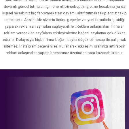
devamlı güncel tutmaları için önemli bir sebeptir. İşletme hesabınız ya da
kişisel hesabınız hiç farketmeksizin devamlı aktif tutmalı rakiplerinizi takip
etmelisiniz. Aksi halde sizlerin önüne geçerler ve yeni firmalarla iş birliği
yaparak reklam anlaşmaları sağlayabilirler. Reklam anlaşmaları firmalar
reklam verecekleri sayfaların etkileşimlerine beğeni sayılarına çok dikkat
ederler. Dolayısıyla hiçbir firma beğeni sayısı düşük bir hesap ile çalışmak
istemez. İnstagram beğeni hilesi kullanarak etkileşim oranınızı arttırabilir
reklam anlaşmaları yaparak hesabınız üzerinden para kazanabilirsiniz.