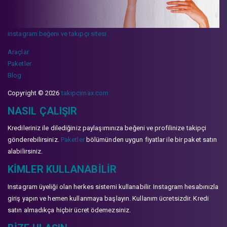
instagram beğeni ve takipçi sitesi
Araçlar
Paketler
Blog
Copyright © 2026
takipcimax.com
NASIL ÇALIŞIR
Kredileriniz ile dilediğiniz paylaşımınıza beğeni ve profilinize takipçi
gönderebilirsiniz.
Paketler
bölümünden uygun fiyatlar ile bir paket satın
alabilirsiniz.
KIMLER KULLANABILIR
Instagram üyeliği olan herkes sistemi kullanabilir. Instagram hesabınızla
giriş yapın ve hemen kullanmaya başlayın. Kullanım ücretsizdir. Kredi
satın almadıkça hiçbir ücret ödemezsiniz.