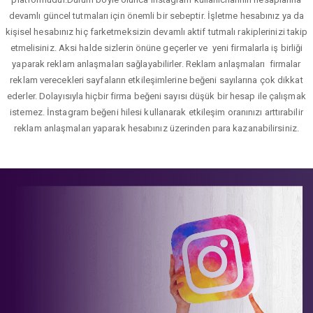
devamlı güncel tutmaları için önemli bir sebeptir. İşletme hesabınız ya da
kişisel hesabınız hiç farketmeksizin devamlı aktif tutmalı rakiplerinizi takip
etmelisiniz. Aksi halde sizlerin önüne geçerler ve yeni firmalarla iş birliği
yaparak reklam anlaşmaları sağlayabilirler. Reklam anlaşmaları firmalar
reklam verecekleri sayfaların etkileşimlerine beğeni sayılarına çok dikkat
ederler. Dolayısıyla hiçbir firma beğeni sayısı düşük bir hesap ile çalışmak
istemez. İnstagram beğeni hilesi kullanarak etkileşim oranınızı arttırabilir
reklam anlaşmaları yaparak hesabınız üzerinden para kazanabilirsiniz.