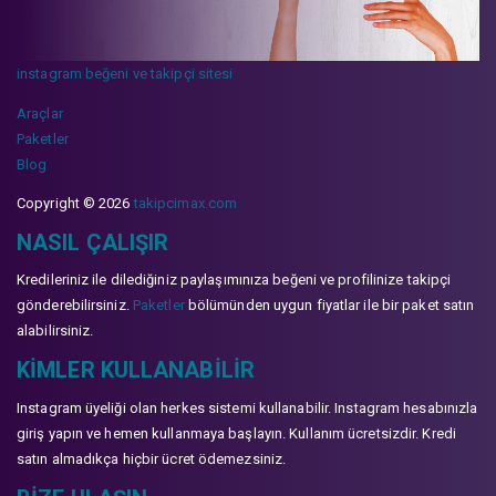
instagram beğeni ve takipçi sitesi
Araçlar
Paketler
Blog
Copyright © 2026
takipcimax.com
NASIL ÇALIŞIR
Kredileriniz ile dilediğiniz paylaşımınıza beğeni ve profilinize takipçi
gönderebilirsiniz.
Paketler
bölümünden uygun fiyatlar ile bir paket satın
alabilirsiniz.
KIMLER KULLANABILIR
Instagram üyeliği olan herkes sistemi kullanabilir. Instagram hesabınızla
giriş yapın ve hemen kullanmaya başlayın. Kullanım ücretsizdir. Kredi
satın almadıkça hiçbir ücret ödemezsiniz.