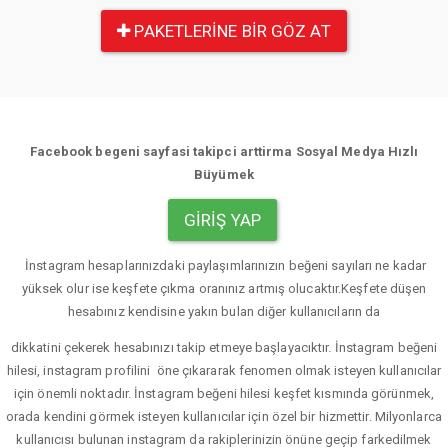
PAKETLERINE BIR GÖZ AT
Facebook begeni sayfasi takipci arttirma Sosyal Medya Hızlı
Büyümek
GIRIŞ YAP
İnstagram hesaplarınızdaki paylaşımlarınızın beğeni sayıları ne kadar
yüksek olur ise keşfete çıkma oranınız artmış olucaktır.Keşfete düşen
hesabınız kendisine yakın bulan diğer kullanıcıların da
dikkatini çekerek hesabınızı takip etmeye başlayacıktır. İnstagram beğeni
hilesi, instagram profilini öne çıkararak fenomen olmak isteyen kullanıcılar
için önemli noktadır. İnstagram beğeni hilesi keşfet kısmında görünmek,
orada kendini görmek isteyen kullanıcılar için özel bir hizmettir. Milyonlarca
kullanıcısı bulunan instagram da rakiplerinizin önüne geçip farkedilmek