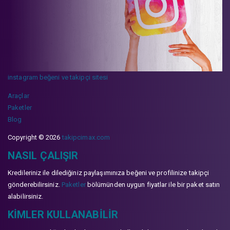
instagram beğeni ve takipçi sitesi
Araçlar
Paketler
Blog
Copyright © 2026
takipcimax.com
NASIL ÇALIŞIR
Kredileriniz ile dilediğiniz paylaşımınıza beğeni ve profilinize takipçi
gönderebilirsiniz.
Paketler
bölümünden uygun fiyatlar ile bir paket satın
alabilirsiniz.
KIMLER KULLANABILIR