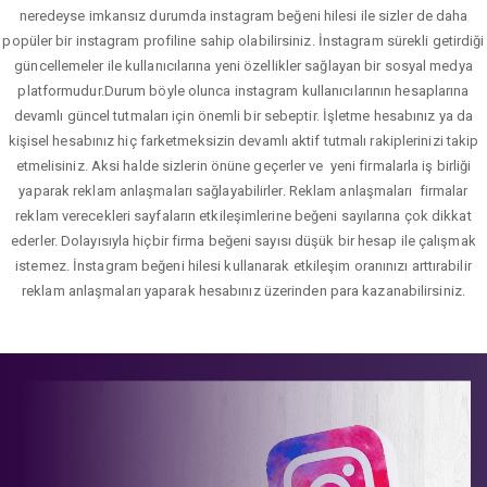
neredeyse imkansız durumda instagram beğeni hilesi ile sizler de daha
popüler bir instagram profiline sahip olabilirsiniz. İnstagram sürekli getirdiği
güncellemeler ile kullanıcılarına yeni özellikler sağlayan bir sosyal medya
platformudur.Durum böyle olunca instagram kullanıcılarının hesaplarına
devamlı güncel tutmaları için önemli bir sebeptir. İşletme hesabınız ya da
kişisel hesabınız hiç farketmeksizin devamlı aktif tutmalı rakiplerinizi takip
etmelisiniz. Aksi halde sizlerin önüne geçerler ve yeni firmalarla iş birliği
yaparak reklam anlaşmaları sağlayabilirler. Reklam anlaşmaları firmalar
reklam verecekleri sayfaların etkileşimlerine beğeni sayılarına çok dikkat
ederler. Dolayısıyla hiçbir firma beğeni sayısı düşük bir hesap ile çalışmak
istemez. İnstagram beğeni hilesi kullanarak etkileşim oranınızı arttırabilir
reklam anlaşmaları yaparak hesabınız üzerinden para kazanabilirsiniz.