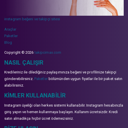
instagram beğeni ve takipçi sitesi
Araçlar
Paketler
Blog
Copyright © 2026
takipcimax.com
NASIL ÇALIŞIR
Kredileriniz ile dilediğiniz paylaşımınıza beğeni ve profilinize takipçi
gönderebilirsiniz.
Paketler
bölümünden uygun fiyatlar ile bir paket satın
alabilirsiniz.
KIMLER KULLANABILIR
Instagram üyeliği olan herkes sistemi kullanabilir. Instagram hesabınızla
giriş yapın ve hemen kullanmaya başlayın. Kullanım ücretsizdir. Kredi
satın almadıkça hiçbir ücret ödemezsiniz.