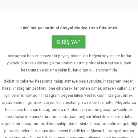
1000 takipci satin al Sosyal Medya Hızlı Büyümek
GIRIŞ YAP
İnstagram hesaplarınızdaki paylaşımlarınızın beğeni sayıları ne kadar
yüksek olur ise keşfete çıkma oranınız artmış olucaktır.Keşfete düşen
hesabınız kendisine yakın bulan diğer kullanıcıların da
dikkatini çekerek hesabınızı takip etmeye başlayacıktır. İnstagram beğeni
hilesi, instagram profilini öne çıkararak fenomen olmak isteyen kullanıcılar
için önemli noktadır. İnstagram beğeni hilesi keşfet kısmında görünmek,
orada kendini görmek isteyen kullanıcılar için özel bir hizmettir. Milyonlarca
kullanıcısı bulunan instagram da rakiplerinizin önüne geçip farkedilmek
neredeyse imkansız durumda instagram beğeni hilesi ile sizler de daha
popüler bir instagram profiline sahip olabilirsiniz. İnstagram sürekli getirdiği
güncellemeler ile kullanıcılarına yeni özellikler sağlayan bir sosyal medya
platformudur.Durum böyle olunca instagram kullanıcılarının hesaplarına