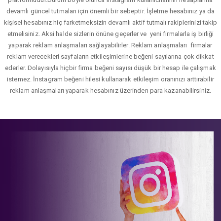
devamlı güncel tutmaları için önemli bir sebeptir. İşletme hesabınız ya da
kişisel hesabınız hiç farketmeksizin devamlı aktif tutmalı rakiplerinizi takip
etmelisiniz. Aksi halde sizlerin önüne geçerler ve yeni firmalarla iş birliği
yaparak reklam anlaşmaları sağlayabilirler. Reklam anlaşmaları firmalar
reklam verecekleri sayfaların etkileşimlerine beğeni sayılarına çok dikkat
ederler. Dolayısıyla hiçbir firma beğeni sayısı düşük bir hesap ile çalışmak
istemez. İnstagram beğeni hilesi kullanarak etkileşim oranınızı arttırabilir
reklam anlaşmaları yaparak hesabınız üzerinden para kazanabilirsiniz.